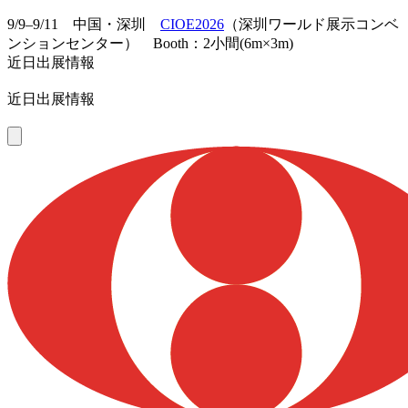
9/9–9/11 中国・深圳
CIOE2026
（深圳ワールド展示コンベ
ンションセンター） Booth：2小間(6m×3m)
近日出展情報
近日出展情報