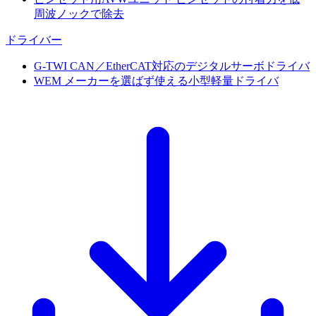
周波ノックで除去
ドライバー
G-TWI
CAN／EtherCAT対応のデジタルサーボドライバ
WEM
メーカーを選ばず使える小型軽量ドライバ