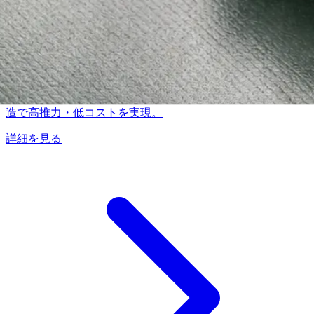
VCM（Voice Coil Motor）
コギングレス・高速応答のボイスコイルモータ。シンプル構
造で高推力・低コストを実現。
詳細を見る