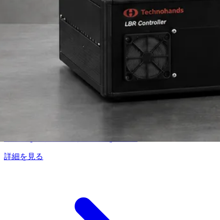
レーザービームローテータ（レーザー微細加工
用）
レーザー微細加工用ビームローテータ。同軸上でビーム径を
可変でき、精密レーザー加工を実現。
詳細を見る