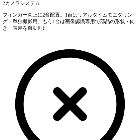
2カメラシステム
フィンガー真上に2台配置。1台はリアルタイムモニタリン
グ・単独撮影用、もう1台は画像認識専用で部品の形状・向
き・表裏を自動判別