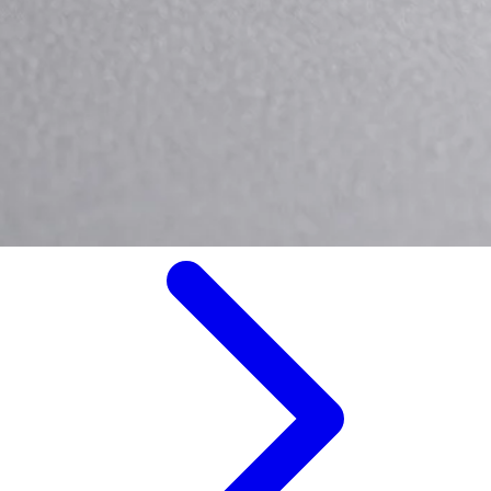
超音波モータ
超音波モータを搭載した超小型・高精度位置決めステージ。
1軸からθ軸まで豊富なラインナップ。
詳細を見る